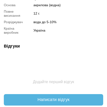
Основа
акрилова (водна)
Повне
12 г.
висихання
Розріджувач
вода до 5-10%
Країна
Україна
виробник
Відгуки
Додайте перший відгук
Написати відгук