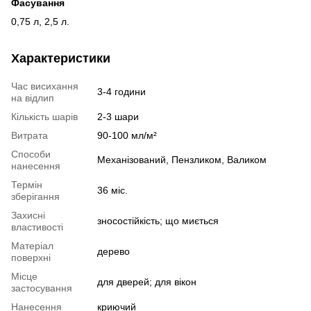
Фасування
0,75 л, 2,5 л.
Характеристики
Час висихання
3-4 години
на відлип
Кількість шарів
2-3 шари
Витрата
90-100 мл/м²
Способи
Механізований, Пензликом, Валиком
нанесення
Термін
36 міс.
зберігання
Захисні
зносостійкість; що миється
властивості
Матеріал
дерево
поверхні
Місце
для дверей; для вікон
застосування
Нанесення
криючий