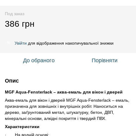
Под заказ
386 грн
Увійти
для відображення накопичувальної знижки
%
До обраного
Порівняти
Опис
MGF Aqua-Fensterlack – аква-емаль для вікон і дверей
Аква-емаль для вікон і дверей MGF Aqua-Fensterlack – емаль,
призначена для зовнішніх і внутрішніх робіт. Наноситься на
дерево, заґрунтований метал, штукатурку, бетон, ДВП,
мінеральні основи, алкідні покриття і твердий ПВХ.
Характеристики
· На водній основі;