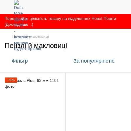
Перевіряйте цілісність товару на відділеннях Нової Пошти
(Докладніше...)
Пензлі й макловиці
Пензлі й макловиці
Фільтр
За популярністю
−50%