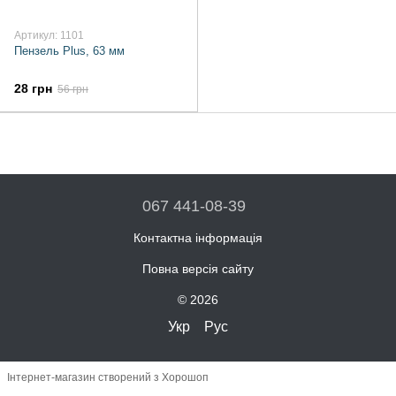
Артикул: 1101
Пензель Plus, 63 мм
28 грн
56 грн
067 441-08-39
Контактна інформація
Повна версія сайту
© 2026
Укр
Рус
Інтернет-магазин створений з Хорошоп