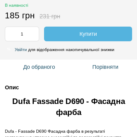
В наявності
185 грн
231 грн
Купити
Увійти
для відображення накопичувальної знижки
%
До обраного
Порівняти
Опис
Dufa Fassade D690 - Фасадна
фарба
Dufa - Fassade D690 Фасадна фарба в результаті