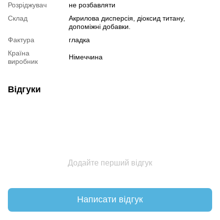
Розріджувач
не розбавляти
Склад
Акрилова дисперсія, діоксид титану,
допоміжні добавки.
Фактура
гладка
Країна
Німеччина
виробник
Відгуки
Додайте перший відгук
Написати відгук