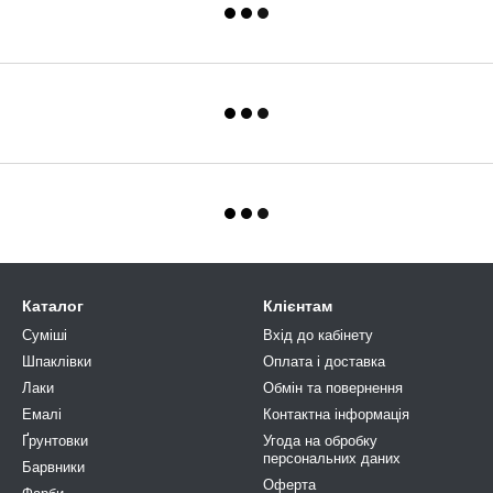
Каталог
Клієнтам
Суміші
Вхід до кабінету
Шпаклівки
Оплата і доставка
Лаки
Обмін та повернення
Емалі
Контактна інформація
Ґрунтовки
Угода на обробку
персональних даних
Барвники
Оферта