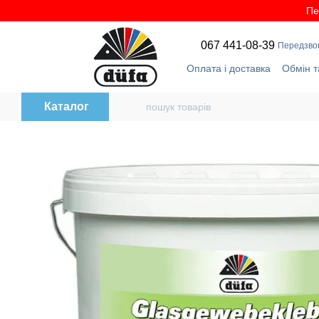
Перейти до основного контенту
Пе
067 441-08-39
Передзво
Оплата і доставка
Обмін т
Оферта
Бренди
Каталог