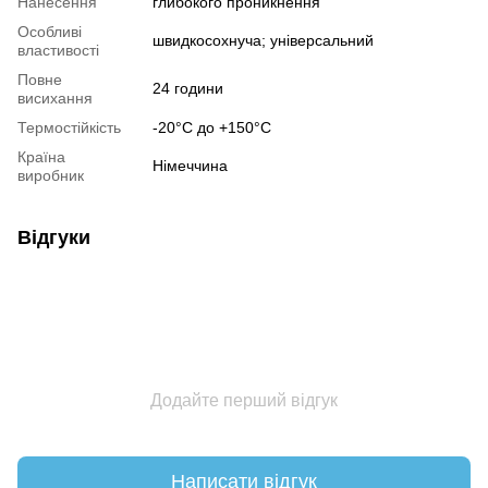
Нанесення
глибокого проникнення
Особливі
швидкосохнуча; універсальний
властивості
Повне
24 години
висихання
Термостійкість
-20°C до +150°C
Країна
Німеччина
виробник
Відгуки
Додайте перший відгук
Написати відгук