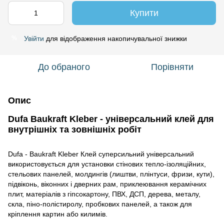
Купити
Увійти
для відображення накопичувальної знижки
%
До обраного
Порівняти
Опис
Dufa Baukraft Kleber - універсальний клей для
внутрішніх та зовнішніх робіт
Dufa - Baukraft Kleber Клей суперсильний універсальний
використовується для установки стінових тепло-ізоляційних,
стельових панелей, молдингів (лиштви, плінтуси, фризи, кути),
підвіконь, віконних і дверних рам, приклеювання керамічних
плит, матеріалів з гіпсокартону, ПВХ, ДСП, дерева, металу,
скла, піно-полістиролу, пробкових панелей, а також для
кріплення картин або килимів.