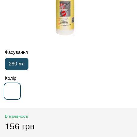
Фасування
280 мл
Колір
В наявності
156 грн