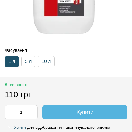
Фасування
1 л
5 л
10 л
В наявності
110 грн
Купити
Увійти
для відображення накопичувальної знижки
%