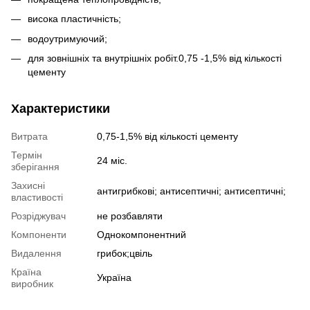
висока пластичність;
водоутримуючий;
для зовнішніх та внутрішніх робіт.0,75 -1,5% від кількості
цементу
Характеристики
Витрата
0,75-1,5% від кількості цементу
Термін
24 міс.
зберігання
Захисні
антигрибкові; антисептичні; антисептичні;
властивості
Розріджувач
не розбавляти
Компоненти
Однокомпонентний
Видалення
грибок;цвіль
Країна
Україна
виробник