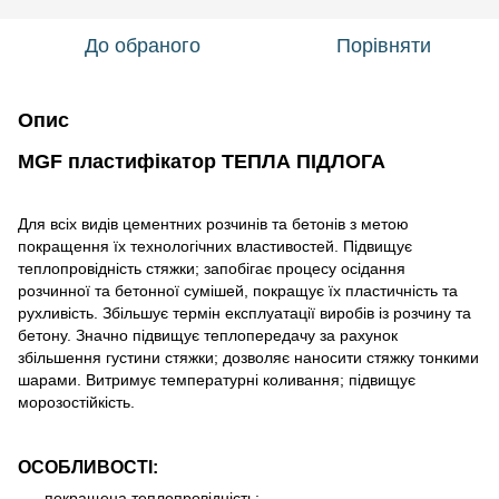
До обраного
Порівняти
Опис
MGF пластифікатор ТЕПЛА ПІДЛОГА
Для всіх видів цементних розчинів та бетонів з метою
покращення їх технологічних властивостей. Підвищує
теплопровідність стяжки; запобігає процесу осідання
розчинної та бетонної сумішей, покращує їх пластичність та
рухливість. Збільшує термін експлуатації виробів із розчину та
бетону. Значно підвищує теплопередачу за рахунок
збільшення густини стяжки; дозволяє наносити стяжку тонкими
шарами. Витримує температурні коливання; підвищує
морозостійкість.
ОСОБЛИВОСТІ:
покращена теплопровідність;