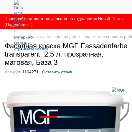
Проверяйте целостность товара на отделениях Новой Почты
(Подробнее...)
Краски
Краски для внешних работ
Краски для внешних ра
Фасадная краска MGF Fassadenfarbe
transparent, 2,5 л, прозрачная,
матовая, База 3
Артикул:
1104271
Оставить отзыв