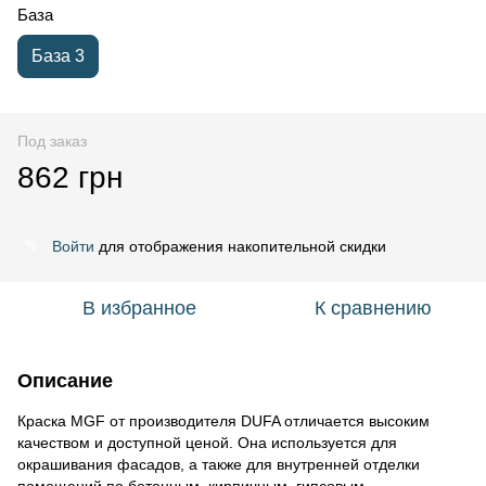
База
База 3
Под заказ
862 грн
Войти
для отображения накопительной скидки
%
В избранное
К сравнению
Описание
Краска MGF от производителя DUFA отличается высоким
качеством и доступной ценой. Она используется для
окрашивания фасадов, а также для внутренней отделки
помещений по бетонным, кирпичным, гипсовым,