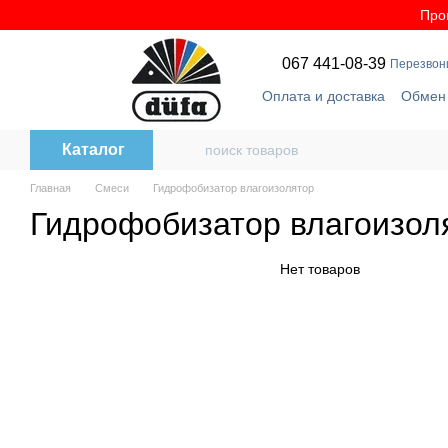
Перейти к основному контенту
Про
067 441-08-39
Перезвон
Оплата и доставка
Обмен 
Соглашение на обработк
Каталог
Главная
Смеси
Гидрофобизатор влагоизолятор
Гидрофобизатор влагоизол
Нет товаров