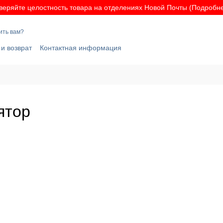
веряйте целостность товара на отделениях Новой Почты (Подробнее
ить вам?
и возврат
Контактная информация
у персональных данных
Оферта
Бренды
ятор