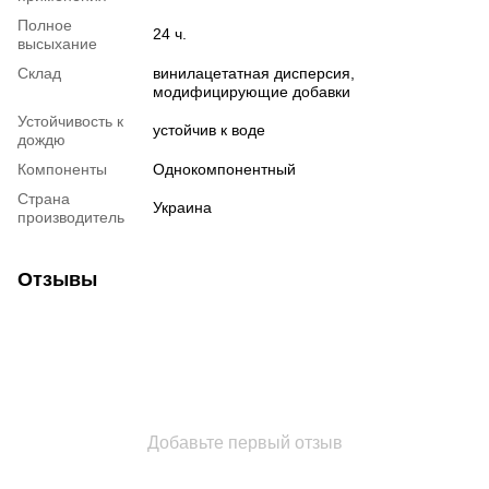
Полное
24 ч.
высыхание
Склад
винилацетатная дисперсия,
модифицирующие добавки
Устойчивость к
устойчив к воде
дождю
Компоненты
Однокомпонентный
Страна
Украина
производитель
Отзывы
Добавьте первый отзыв