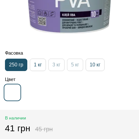
Фасовка
250 гр
1 кг
3 кг
5 кг
10 кг
Цвет
В наличии
41 грн
45 грн