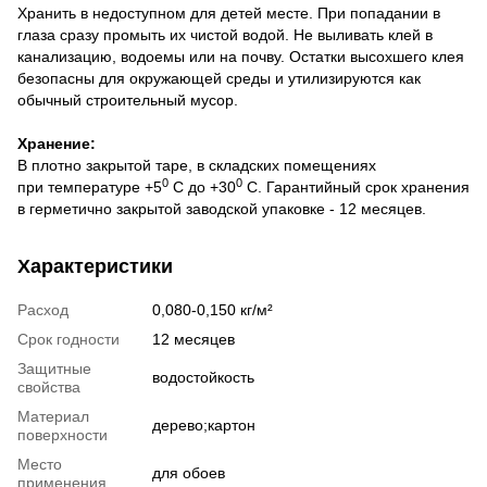
Хранить в недоступном для детей месте. При попадании в
глаза сразу промыть их чистой водой. Не выливать клей в
канализацию, водоемы или на почву. Остатки высохшего клея
безопасны для окружающей среды и утилизируются как
обычный строительный мусор.
Хранение:
В плотно закрытой таре, в складских помещениях
0
0
при температуре +5
С до +30
С. Гарантийный срок хранения
в герметично закрытой заводской упаковке - 12 месяцев.
Характеристики
Расход
0,080-0,150 кг/м²
Срок годности
12 месяцев
Защитные
водостойкость
свойства
Материал
дерево;картон
поверхности
Место
для обоев
применения