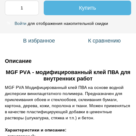
Купить
Войти
для отображения накопительной скидки
%
В избранное
К сравнению
Описание
MGF PVА - модифицированный клей ПВА для
внутренних работ
MGF PVА Модифицированный клей ПВА на основе водной
дисперсии винилацетатного полимера. Предназначен для
приклеивания обоев и стеклообоев, склеивания бумаги,
картона, дерева, кожи, поролона и ткани. Можен применяться
в качестве пластифицирующей добавки в цементные
растворы (штукатурка, стяжка и т.п.) и бетон.
Характеристики и описание:
- экономичный;