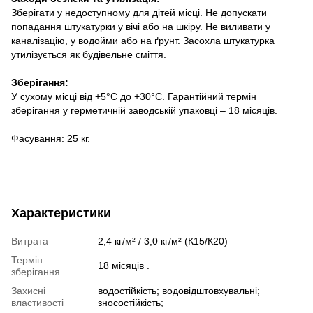
Зберігати у недоступному для дітей місці. Не допускати
попадання штукатурки у вічі або на шкіру. Не виливати у
каналізацію, у водойми або на ґрунт. Засохла штукатурка
утилізується як будівельне сміття.
Зберігання:
У сухому місці від +5°С до +30°С. Гарантійний термін
зберігання у герметичній заводській упаковці – 18 місяців.
Фасування: 25 кг.
Характеристики
Витрата
2,4 кг/м² / 3,0 кг/м² (К15/К20)
Термін
18 місяців .
зберігання
Захисні
водостійкість; водовідштовхувальні;
властивості
зносостійкість;