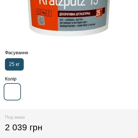
Фасування
25 кг
Колір
Под заказ
2 039 грн