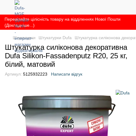
Перевіряйте цілісність товару на відділеннях Нової Пошти
(Докладніше...)
Штукатурки
Штукатурки Dufa
Штукатурка силіконова декорат
Штукатурка силіконова декоративна
Dufa Silikon-Fassadenputz R20, 25 кг,
білий, матовий
Артикул:
5125932223
Написати відгук