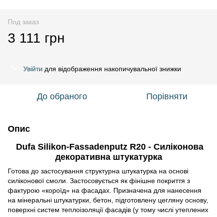
Под заказ
3 111 грн
Увійти
для відображення накопичувальної знижки
%
До обраного
Порівняти
Опис
Dufa Silikon-Fassadenputz R20 - Силіконова
декоративна штукатурка
Готова до застосування структурна штукатурка на основі
силіконової смоли. Застосовується як фінішне покриття з
фактурою «короїд» на фасадах. Призначена для нанесення
на мінеральні штукатурки, бетон, підготовлену цегляну основу,
поверхні систем теплоізоляції фасадів (у тому числі утеплених