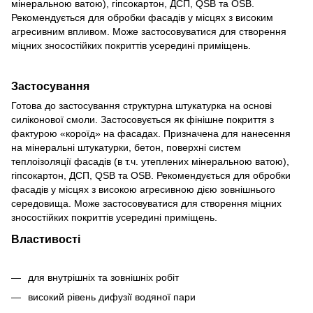
мінеральною ватою), гіпсокартон, ДСП, QSB та OSB.
Рекомендується для обробки фасадів у місцях з високим
агресивним впливом. Може застосовуватися для створення
міцних зносостійких покриттів усередині приміщень.
Застосування
Готова до застосування структурна штукатурка на основі
силіконової смоли. Застосовується як фінішне покриття з
фактурою «короїд» на фасадах. Призначена для нанесення
на мінеральні штукатурки, бетон, поверхні систем
теплоізоляції фасадів (в т.ч. утеплених мінеральною ватою),
гіпсокартон, ДСП, QSB та OSB. Рекомендується для обробки
фасадів у місцях з високою агресивною дією зовнішнього
середовища. Може застосовуватися для створення міцних
зносостійких покриттів усередині приміщень.
Властивості
для внутрішніх та зовнішніх робіт
високий рівень дифузії водяної пари