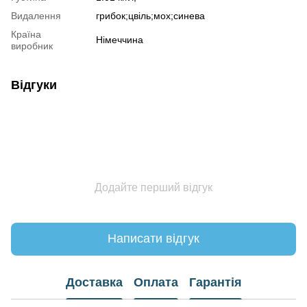
Видалення
грибок;цвіль;мох;синева
Країна
Німеччина
виробник
Відгуки
Додайте перший відгук
Написати відгук
Доставка
Оплата
Гарантія