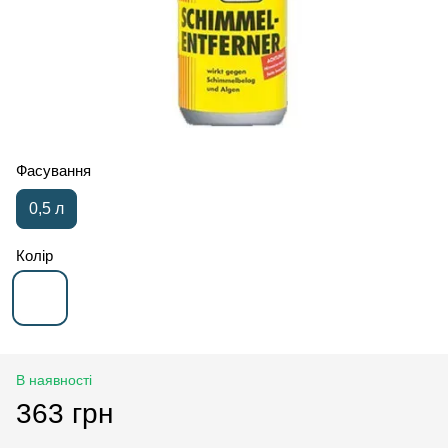
Фасування
0,5 л
Колір
В наявності
363 грн